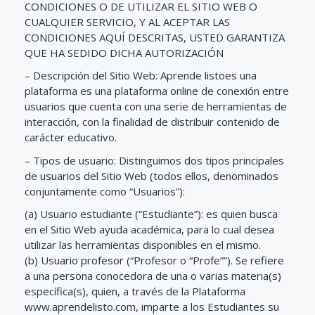
CONDICIONES O DE UTILIZAR EL SITIO WEB O
CUALQUIER SERVICIO, Y AL ACEPTAR LAS
CONDICIONES AQUÍ DESCRITAS, USTED GARANTIZA
QUE HA SEDIDO DICHA AUTORIZACIÓN
– Descripción del Sitio Web: Aprende listoes una
plataforma es una plataforma online de conexión entre
usuarios que cuenta con una serie de herramientas de
interacción, con la finalidad de distribuir contenido de
carácter educativo.
– Tipos de usuario: Distinguimos dos tipos principales
de usuarios del Sitio Web (todos ellos, denominados
conjuntamente como “Usuarios”):
(a) Usuario estudiante (“Estudiante”): es quien busca
en el Sitio Web ayuda académica, para lo cual desea
utilizar las herramientas disponibles en el mismo.
(b) Usuario profesor (“Profesor o “Profe””). Se refiere
a una persona conocedora de una o varias materia(s)
específica(s), quien, a través de la Plataforma
www.aprendelisto.com, imparte a los Estudiantes su