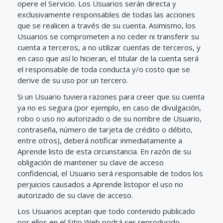
opere el Servicio. Los Usuarios serán directa y
exclusivamente responsables de todas las acciones
que se realicen a través de su cuenta. Asimismo, los
Usuarios se comprometen a no ceder ni transferir su
cuenta a terceros, a no utilizar cuentas de terceros, y
en caso que así lo hicieran, el titular de la cuenta será
el responsable de toda conducta y/o costo que se
derive de su uso por un tercero.
Si un Usuario tuviera razones para creer que su cuenta
ya no es segura (por ejemplo, en caso de divulgación,
robo o uso no autorizado o de su nombre de Usuario,
contraseña, número de tarjeta de crédito o débito,
entre otros), deberá notificar inmediatamente a
Aprende listo de esta circunstancia. En razón de su
obligación de mantener su clave de acceso
confidencial, el Usuario será responsable de todos los
perjuicios causados a Aprende listopor el uso no
autorizado de su clave de acceso.
Los Usuarios aceptan que todo contenido publicado
por ellos en el Sitio Web podrá ser reproducido,