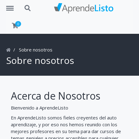
Menu
Search
0
Sobre nosotros
Sobre nosotros
Acerca de Nosotros
Bienvenido a AprendeListo
En AprendeListo somos fieles creyentes del auto
aprendizaje, y por eso nos hemos reunido con los
mejores profesores en su tema para dar cursos de
temas geniales a precios accesibles para cualquier