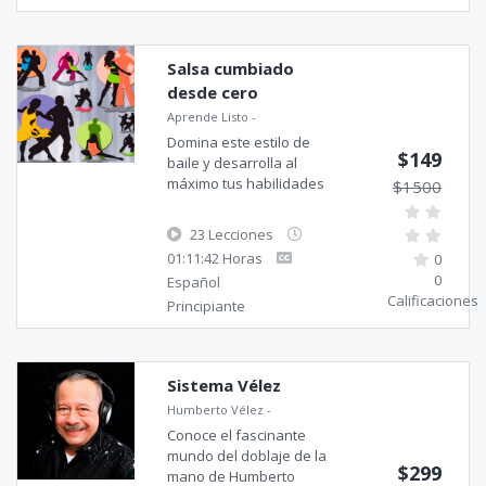
Salsa cumbiado
desde cero
Aprende Listo
-
Domina este estilo de
$149
baile y desarrolla al
máximo tus habilidades
$1500
23 Lecciones
01:11:42 Horas
0
0
Español
Calificaciones
Principiante
Sistema Vélez
Humberto Vélez
-
Conoce el fascinante
mundo del doblaje de la
$299
mano de Humberto