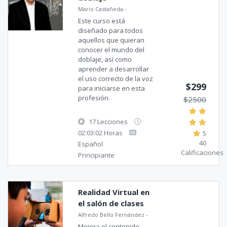
Mario Castañeda
-
Este curso está
diseñado para todos
aquellos que quieran
conocer el mundo del
doblaje, así como
aprender a desarrollar
el uso correcto de la voz
$299
para iniciarse en esta
profesión.
$2500
17 Lecciones
02:03:02 Horas
5
40
Español
Calificaciones
Principiante
Realidad Virtual en
el salón de clases
Alfredo Bello Fernández
-
Mejora el contenido