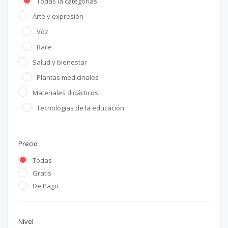
Todas la categorías
Arte y expresión
Voz
Baile
Salud y bienestar
Plantas medicinales
Materiales didácticos
Tecnologías de la educación
Precio
Todas
Gratis
De Pago
Nivel