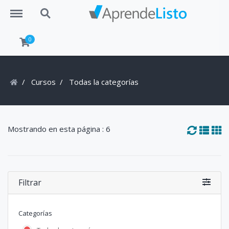
Menu
Search
0
Cursos
Todas la categorías
Mostrando en esta página : 6
Filtrar
Categorías